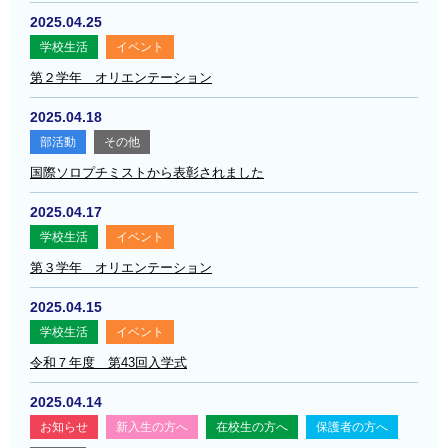
2025.04.25
学校生活
イベント
第２学年 オリエンテーション
2025.04.18
部活動
その他
国際ソロプチミストから表彰されました
2025.04.17
学校生活
イベント
第３学年 オリエンテーション
2025.04.15
学校生活
イベント
令和７年度 第43回入学式
2025.04.14
お知らせ
新入生の方へ
在校生の方へ
保護者の方へ