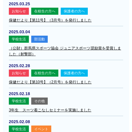
2025.03.25
お知らせ
在校生の方へ
保護者の方へ
保健だより【第11号】（3月号）を発行しました
2025.03.04
学校生活
部活動
（公財）群馬県スポーツ協会 ジュニアスポーツ奨励賞を受賞しま
した（射撃部）
2025.02.28
お知らせ
在校生の方へ
保護者の方へ
保健だより【第10号】（2月号）を発行しました
2025.02.18
学校生活
その他
3年生 スーツ着こなしセミナーを実施しました
2025.02.08
学校生活
イベント