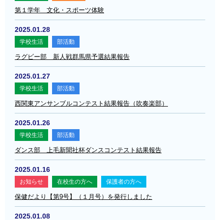
第１学年 文化・スポーツ体験
2025.01.28
学校生活
部活動
ラグビー部 新人戦群馬県予選結果報告
2025.01.27
学校生活
部活動
西関東アンサンブルコンテスト結果報告（吹奏楽部）
2025.01.26
学校生活
部活動
ダンス部 上毛新聞社杯ダンスコンテスト結果報告
2025.01.16
お知らせ
在校生の方へ
保護者の方へ
保健だより【第9号】（１月号）を発行しました
2025.01.08