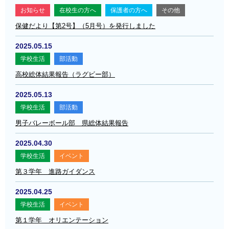
お知らせ
在校生の方へ
保護者の方へ
その他
保健だより【第2号】（5月号）を発行しました
2025.05.15
学校生活
部活動
高校総体結果報告（ラグビー部）
2025.05.13
学校生活
部活動
男子バレーボール部 県総体結果報告
2025.04.30
学校生活
イベント
第３学年 進路ガイダンス
2025.04.25
学校生活
イベント
第１学年 オリエンテーション