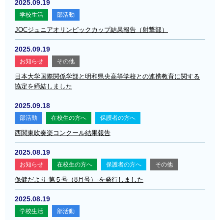
2025.09.19
学校生活
部活動
JOCジュニアオリンピックカップ結果報告（射撃部）
2025.09.19
お知らせ
その他
日本大学国際関係学部と明和県央高等学校との連携教育に関する
協定を締結しました
2025.09.18
部活動
在校生の方へ
保護者の方へ
西関東吹奏楽コンクール結果報告
2025.08.19
お知らせ
在校生の方へ
保護者の方へ
その他
保健だより-第５号（8月号）-を発行しました
2025.08.19
学校生活
部活動