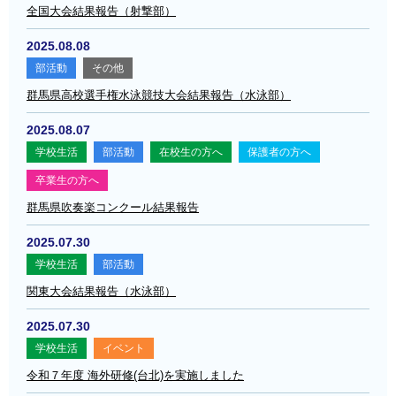
全国大会結果報告（射撃部）
2025.08.08
部活動
その他
群馬県高校選手権水泳競技大会結果報告（水泳部）
2025.08.07
学校生活
部活動
在校生の方へ
保護者の方へ
卒業生の方へ
群馬県吹奏楽コンクール結果報告
2025.07.30
学校生活
部活動
関東大会結果報告（水泳部）
2025.07.30
学校生活
イベント
令和７年度 海外研修(台北)を実施しました