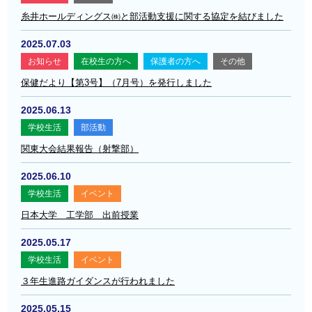
糸井ホールディングス㈱と部活動支援に関する協定を結びました
2025.07.03
お知らせ
在校生の方へ
保護者の方へ
その他
保健だより【第3号】（7月号）を発行しました
2025.06.13
学校生活
部活動
関東大会結果報告（射撃部）
2025.06.10
学校生活
イベント
日本大学 工学部 出前授業
2025.05.17
学校生活
イベント
３年生進路ガイダンスが行われました
2025.05.15