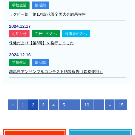
学校生活
部活動
ラグビー部 第104回花園全国大会結果報告
2024.12.17
お知らせ
在校生の方へ
保護者の方へ
保健だより【第8号】を発行しました
2024.12.16
学校生活
部活動
群馬県アンサンブルコンテスト結果報告（吹奏楽部）
«
1
2
3
4
5
...
10
...
»
15