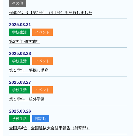
その他
保健だより【第1号】（4月号）を発行しました
2025.03.31
学校生活
イベント
第2学年 修学旅行
2025.03.28
学校生活
イベント
第１学年 夢探し講座
2025.03.27
学校生活
イベント
第１学年 校外学習
2025.03.26
学校生活
部活動
全国第4位！全国選抜大会結果報告（射撃部）