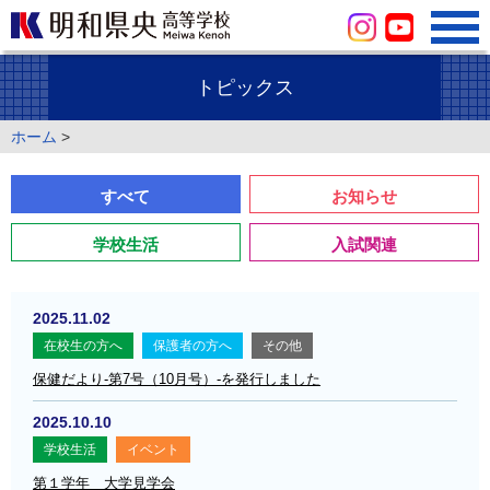
トピックス
ホーム
>
すべて
お知らせ
学校生活
入試関連
2025.11.02
在校生の方へ
保護者の方へ
その他
保健だより-第7号（10月号）-を発行しました
2025.10.10
学校生活
イベント
第１学年 大学見学会