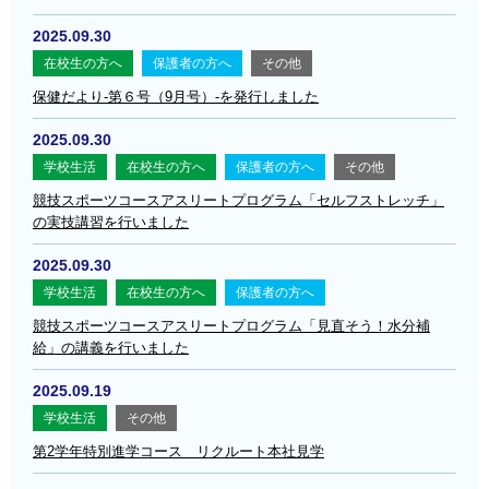
2025.09.30
在校生の方へ
保護者の方へ
その他
保健だより-第６号（9月号）-を発行しました
2025.09.30
学校生活
在校生の方へ
保護者の方へ
その他
競技スポーツコースアスリートプログラム「セルフストレッチ」
の実技講習を行いました
2025.09.30
学校生活
在校生の方へ
保護者の方へ
競技スポーツコースアスリートプログラム「見直そう！水分補
給」の講義を行いました
2025.09.19
学校生活
その他
第2学年特別進学コース リクルート本社見学