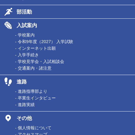
部活動
入試案内
- 学校案内
- 令和9年度（2027） 入学試験
- インターネット出願
- 入学手続き
- 学校見学会・入試相談会
- 交通案内・諸注意
進路
- 進路指導部より
- 卒業生インタビュー
- 進路実績
その他
- 個人情報について
- アクセスマップ