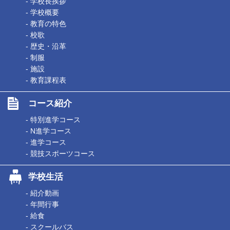
- 学校長挨拶
- 学校概要
- 教育の特色
- 校歌
- 歴史・沿革
- 制服
- 施設
- 教育課程表
コース紹介
- 特別進学コース
- N進学コース
- 進学コース
- 競技スポーツコース
学校生活
- 紹介動画
- 年間行事
- 給食
- スクールバス