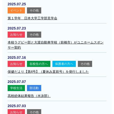
2025.07.25
イベント
その他
第１学年 日本大学工学部見学会
2025.07.23
お知らせ
その他
本校ラグビー部と大渡自動車学校（前橋市）がユニホームスポン
サー契約
2025.07.16
お知らせ
在校生の方へ
保護者の方へ
その他
保健だより【第4号】（夏休み直前号）を発行しました
2025.07.07
学校生活
部活動
高校総体結果報告（水泳部）
2025.07.03
お知らせ
その他