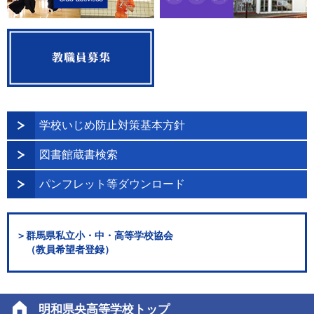
学校いじめ防止対策基本方針
図書館蔵書検索
パンフレット等ダウンロード
＞群馬県私立小・中・高等学校協会
（教員希望者登録）
明和県央高等学校トップ