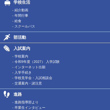
学校生活
- 紹介動画
- 年間行事
- 給食
- スクールバス
部活動
入試案内
- 学校案内
- 令和9年度（2027） 入学試験
- インターネット出願
- 入学手続き
- 学校見学会・入試相談会
- 交通案内・諸注意
進路
- 進路指導部より
- 卒業生インタビュー