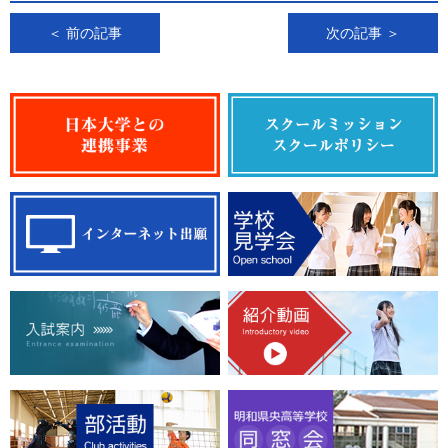
＜ 前の記事
次の記事 ＞