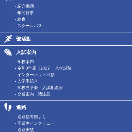
- 紹介動画
- 年間行事
- 給食
- スクールバス
部活動
入試案内
- 学校案内
- 令和9年度（2027） 入学試験
- インターネット出願
- 入学手続き
- 学校見学会・入試相談会
- 交通案内・諸注意
進路
- 進路指導部より
- 卒業生インタビュー
- 進路実績