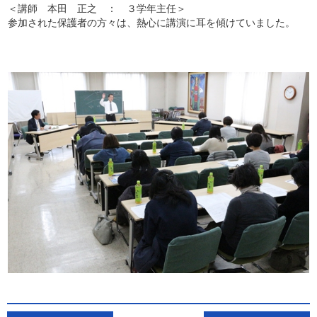
＜講師 本田 正之 ： ３学年主任＞
参加された保護者の方々は、熱心に講演に耳を傾けていました。