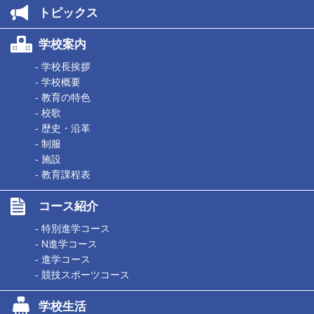
トピックス
学校案内
- 学校長挨拶
- 学校概要
- 教育の特色
- 校歌
- 歴史・沿革
- 制服
- 施設
- 教育課程表
コース紹介
- 特別進学コース
- N進学コース
- 進学コース
- 競技スポーツコース
学校生活