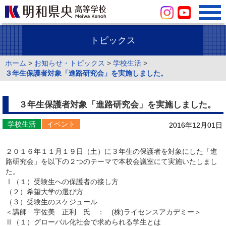
トピックス
ホーム
>
お知らせ・トピックス
>
学校生活
>
３年生保護者対象「進路研究会」を実施しました。
３年生保護者対象「進路研究会」を実施しました。
学校生活
イベント
2016年12月01日
２０１６年１１月１９日（土）に３年生の保護者を対象にした「進
路研究会」を以下の２つのテーマで本校会議室にて実施いたしまし
た。
Ⅰ（１）受験生への保護者の接し方
（２）希望大学の選び方
（３）受験生のスケジュール
＜講師 宇佐美 正利 氏 ： (株)ライセンスアカデミー＞
Ⅱ（１）グローバル化社会で求められる学生とは