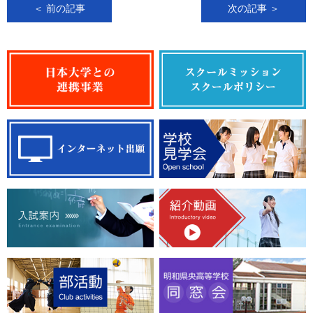
＜ 前の記事
次の記事 ＞