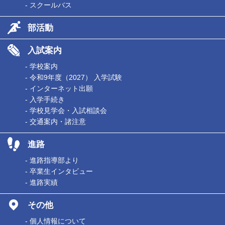
- スクールバス
部活動
入試案内
- 学校案内
- 令和9年度（2027） 入学試験
- インターネット出願
- 入学手続き
- 学校見学会・入試相談会
- 交通案内・諸注意
進路
- 進路指導部より
- 卒業生インタビュー
- 進路実績
その他
- 個人情報について