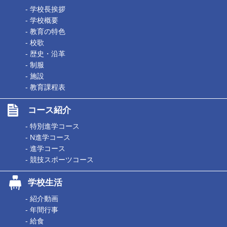
- 学校長挨拶
- 学校概要
- 教育の特色
- 校歌
- 歴史・沿革
- 制服
- 施設
- 教育課程表
コース紹介
- 特別進学コース
- N進学コース
- 進学コース
- 競技スポーツコース
学校生活
- 紹介動画
- 年間行事
- 給食